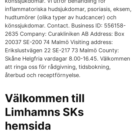
könssjukdomar. Vi utför behandling för
inflammatoriska hudsjukdomar, psoriasis, eksem,
hudtumörer (olika typer av hudcancer) och
könssjukdomar. Contact. Business ID: 556158-
2635 Company: Curakliniken AB Address: Box
20037 SE-200 74 Malmö Visiting address:
Erikslustvägen 22 SE-217 73 Malmö County:
Skåne Helgfria vardagar 8.00-16.45. Välkommen
att ringa oss för rådgivning, tidsbokning,
återbud och receptförnyelse.
Välkommen till
Limhamns SKs
hemsida