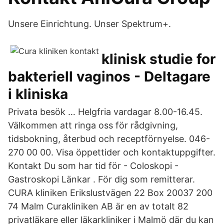
Unsere Einrichtung. Unser Spektrum+.
klinisk studie for
bakteriell vaginos - Deltagare
i kliniska
Privata besök … Helgfria vardagar 8.00-16.45.
Välkommen att ringa oss för rådgivning,
tidsbokning, återbud och receptförnyelse. 046-
270 00 00. Visa öppettider och kontaktuppgifter.
Kontakt Du som har tid för - Coloskopi -
Gastroskopi Länkar . För dig som remitterar.
CURA kliniken Erikslustvägen 22 Box 20037 200
74 Malm Curakliniken AB är en av totalt 82
privatläkare eller läkarkliniker i Malmö där du kan