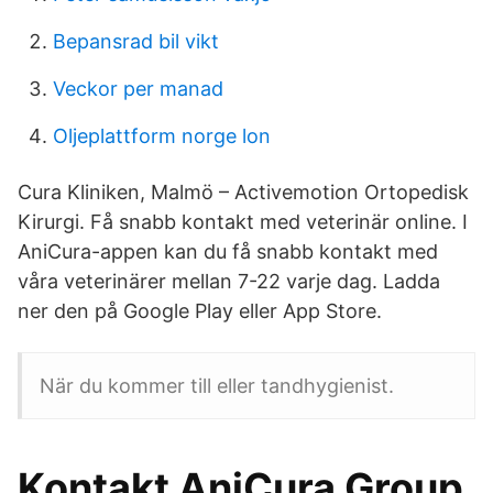
Bepansrad bil vikt
Veckor per manad
Oljeplattform norge lon
Cura Kliniken, Malmö – Activemotion Ortopedisk
Kirurgi. Få snabb kontakt med veterinär online. I
AniCura-appen kan du få snabb kontakt med
våra veterinärer mellan 7-22 varje dag. Ladda
ner den på Google Play eller App Store.
När du kommer till eller tandhygienist.
Kontakt AniCura Group