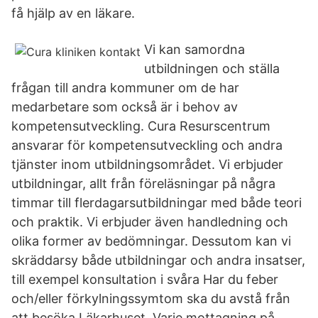
få hjälp av en läkare.
Vi kan samordna
utbildningen och ställa
frågan till andra kommuner om de har
medarbetare som också är i behov av
kompetensutveckling. Cura Resurscentrum
ansvarar för kompetensutveckling och andra
tjänster inom utbildningsområdet. Vi erbjuder
utbildningar, allt från föreläsningar på några
timmar till flerdagarsutbildningar med både teori
och praktik. Vi erbjuder även handledning och
olika former av bedömningar. Dessutom kan vi
skräddarsy både utbildningar och andra insatser,
till exempel konsultation i svåra Har du feber
och/eller förkylningssymtom ska du avstå från
att besöka Läkarhuset. Varje mottagning på