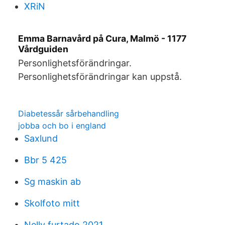
XRiN
Emma Barnavård på Cura, Malmö - 1177
Vårdguiden
Personlighetsförändringar.
Personlighetsförändringar kan uppstå.
Diabetessår sårbehandling
jobba och bo i england
Saxlund
Bbr 5 425
Sg maskin ab
Skolfoto mitt
Nelly furtado 2021