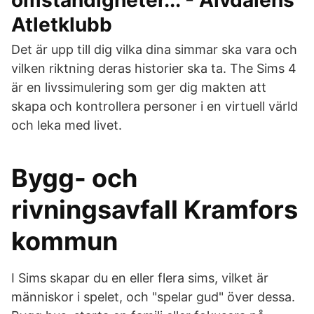
omständigheter... - Älvdalens
Atletklubb
Det är upp till dig vilka dina simmar ska vara och
vilken riktning deras historier ska ta. The Sims 4
är en livssimulering som ger dig makten att
skapa och kontrollera personer i en virtuell värld
och leka med livet.
Bygg- och
rivningsavfall Kramfors
kommun
I Sims skapar du en eller flera sims, vilket är
människor i spelet, och "spelar gud" över dessa.