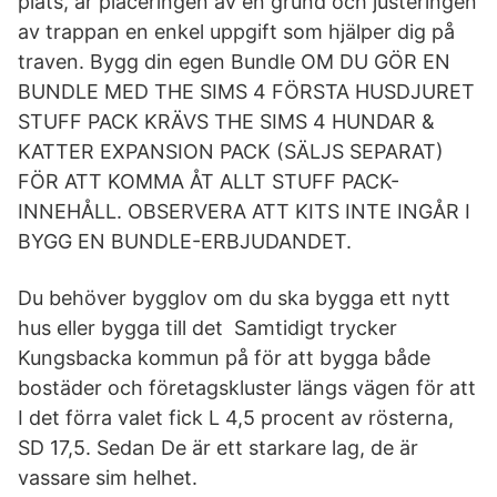
plats, är placeringen av en grund och justeringen
av trappan en enkel uppgift som hjälper dig på
traven. Bygg din egen Bundle OM DU GÖR EN
BUNDLE MED THE SIMS 4 FÖRSTA HUSDJURET
STUFF PACK KRÄVS THE SIMS 4 HUNDAR &
KATTER EXPANSION PACK (SÄLJS SEPARAT)
FÖR ATT KOMMA ÅT ALLT STUFF PACK-
INNEHÅLL. OBSERVERA ATT KITS INTE INGÅR I
BYGG EN BUNDLE-ERBJUDANDET.
Du behöver bygglov om du ska bygga ett nytt
hus eller bygga till det Samtidigt trycker
Kungsbacka kommun på för att bygga både
bostäder och företagskluster längs vägen för att
I det förra valet fick L 4,5 procent av rösterna,
SD 17,5. Sedan De är ett starkare lag, de är
vassare sim helhet.