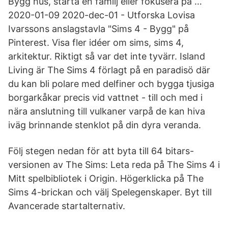
Bygg hus, starta en familj eller fokusera på …
2020-01-09 2020-dec-01 - Utforska Lovisa
Ivarssons anslagstavla "Sims 4 - Bygg" på
Pinterest. Visa fler idéer om sims, sims 4,
arkitektur. Riktigt så var det inte tyvärr. Island
Living är The Sims 4 förlagt på en paradisö där
du kan bli polare med delfiner och bygga tjusiga
borgarkåkar precis vid vattnet - till och med i
nära anslutning till vulkaner varpå de kan hiva
iväg brinnande stenklot på din dyra veranda.
Följ stegen nedan för att byta till 64 bitars-
versionen av The Sims: Leta reda på The Sims 4 i
Mitt spelbibliotek i Origin. Högerklicka på The
Sims 4-brickan och välj Spelegenskaper. Byt till
Avancerade startalternativ.