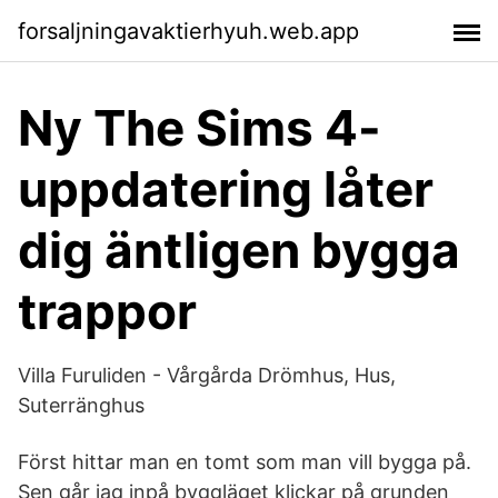
forsaljningavaktierhyuh.web.app
Ny The Sims 4-
uppdatering låter
dig äntligen bygga
trappor
Villa Furuliden - Vårgårda Drömhus, Hus,
Suterränghus
Först hittar man en tomt som man vill bygga på.
Sen går jag inpå byggläget klickar på grunden