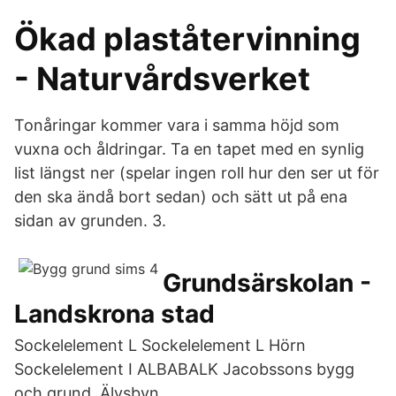
Ökad plaståtervinning
- Naturvårdsverket
Tonåringar kommer vara i samma höjd som
vuxna och åldringar. Ta en tapet med en synlig
list längst ner (spelar ingen roll hur den ser ut för
den ska ändå bort sedan) och sätt ut på ena
sidan av grunden. 3.
Grundsärskolan -
Landskrona stad
Sockelelement L Sockelelement L Hörn
Sockelelement I ALBABALK Jacobssons bygg
och grund, Älvsbyn.