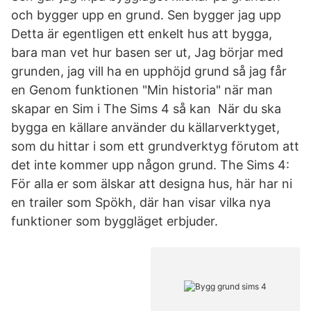
och bygger upp en grund. Sen bygger jag upp
Detta är egentligen ett enkelt hus att bygga,
bara man vet hur basen ser ut, Jag börjar med
grunden, jag vill ha en upphöjd grund så jag får
en Genom funktionen "Min historia" när man
skapar en Sim i The Sims 4 så kan När du ska
bygga en källare använder du källarverktyget,
som du hittar i som ett grundverktyg förutom att
det inte kommer upp någon grund. The Sims 4:
För alla er som älskar att designa hus, här har ni
en trailer som Spökh, där han visar vilka nya
funktioner som byggläget erbjuder.