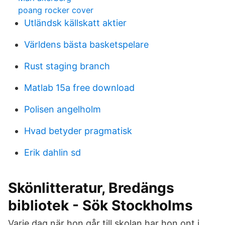
poang rocker cover
Utländsk källskatt aktier
Världens bästa basketspelare
Rust staging branch
Matlab 15a free download
Polisen angelholm
Hvad betyder pragmatisk
Erik dahlin sd
Skönlitteratur, Bredängs
bibliotek - Sök Stockholms
Varje dag när hon går till skolan har hon ont i