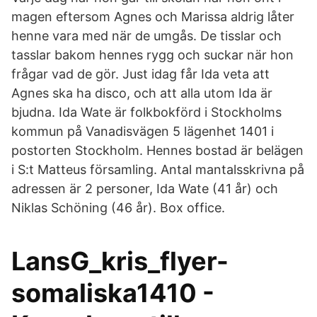
magen eftersom Agnes och Marissa aldrig låter
henne vara med när de umgås. De tisslar och
tasslar bakom hennes rygg och suckar när hon
frågar vad de gör. Just idag får Ida veta att
Agnes ska ha disco, och att alla utom Ida är
bjudna. Ida Wate är folkbokförd i Stockholms
kommun på Vanadisvägen 5 lägenhet 1401 i
postorten Stockholm. Hennes bostad är belägen
i S:t Matteus församling. Antal mantalsskrivna på
adressen är 2 personer, Ida Wate (41 år) och
Niklas Schöning (46 år). Box office.
LansG_kris_flyer-
somaliska1410 -