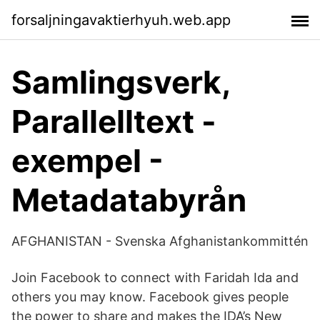
forsaljningavaktierhyuh.web.app
Samlingsverk,
Parallelltext -
exempel -
Metadatabyrån
AFGHANISTAN - Svenska Afghanistankommittén
Join Facebook to connect with Faridah Ida and
others you may know. Facebook gives people
the power to share and makes the IDA’s New