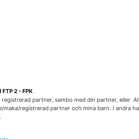
 FTP 2 - FPK
 registrerad partner, sambo med din partner, eller Alt.
/maka/registrerad partner och mina barn. I andra h
.