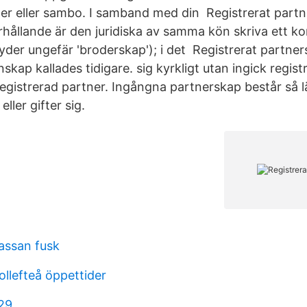
ner eller sambo. I samband med din Registrerat partn
rhållande är den juridiska av samma kön skriva ett ko
yder ungefär 'broderskap'); i det Registrerat partner
ap kallades tidigare. sig kyrkligt utan ingick regis
registrerad partner. Ingångna partnerskap består så 
eller gifter sig.
assan fusk
ollefteå öppettider
 29